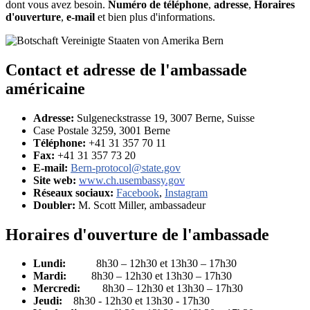
dont vous avez besoin.
Numéro de téléphone
,
adresse
,
Horaires
d'ouverture
,
e-mail
et bien plus d'informations.
Contact et adresse de l'ambassade
américaine
Adresse:
Sulgeneckstrasse 19, 3007 Berne, Suisse
Case Postale 3259, 3001 Berne
Téléphone:
+41 31 357 70 11
Fax:
+41 31 357 73 20
E-mail:
Bern-protocol@state.gov
Site web:
www.ch.usembassy.gov
Réseaux sociaux:
Facebook
,
Instagram
Doubler:
M. Scott Miller, ambassadeur
Horaires d'ouverture de l'ambassade
Lundi:
8h30 – 12h30 et 13h30 – 17h30
Mardi:
8h30 – 12h30 et 13h30 – 17h30
Mercredi:
8h30 – 12h30 et 13h30 – 17h30
Jeudi:
8h30 - 12h30 et 13h30 - 17h30