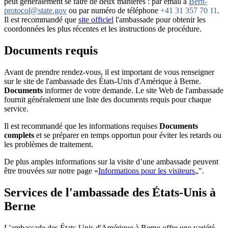
peut généralement se faire de deux manières : par email à
Bern-
protocol@state.gov
ou par numéro de téléphone
+41 31 357 70 11
.
Il est recommandé que
site officiel
l'ambassade pour obtenir les
coordonnées les plus récentes et les instructions de procédure.
Documents requis
Avant de prendre rendez-vous, il est important de vous renseigner
sur le site de l'ambassade des États-Unis d'Amérique à Berne.
Documents
informer de votre demande. Le site Web de l'ambassade
fournit généralement une liste des documents requis pour chaque
service.
Il est recommandé que les informations requises
Documents
complets
et se préparer en temps opportun pour éviter les retards ou
les problèmes de traitement.
De plus amples informations sur la visite d’une ambassade peuvent
être trouvées sur notre page «
Informations pour les visiteurs
„".
Services de l'ambassade des États-Unis à
Berne
L'ambassade des États-Unis d'Amérique à Berne offre une variété